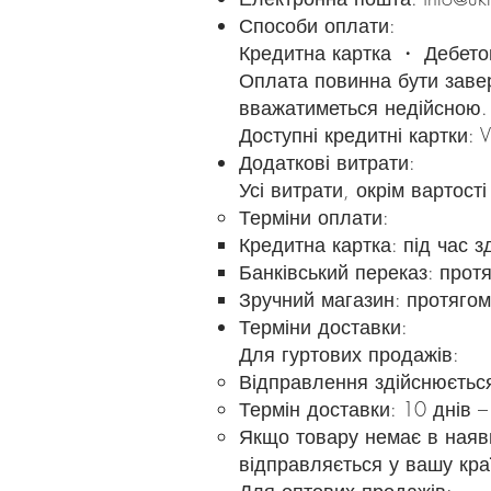
Способи оплати:
Кредитна картка ・ Дебетов
Оплата повинна бути завер
вважатиметься недійсною.
Доступні кредитні картки: V
Додаткові витрати:
Усі витрати, окрім вартості
Терміни оплати:
Кредитна картка: під час з
Банківський переказ: прот
Зручний магазин: протягом
Терміни доставки:
Для гуртових продажів:
Відправлення здійснюється
Термін доставки: 10 днів –
Якщо товару немає в наявн
відправляється у вашу кра
Для оптових продажів: