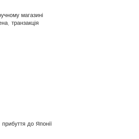
ручному магазині
на, транзакція
 прибуття до Японії