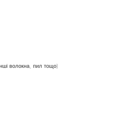
нші волокна, пил тощо)