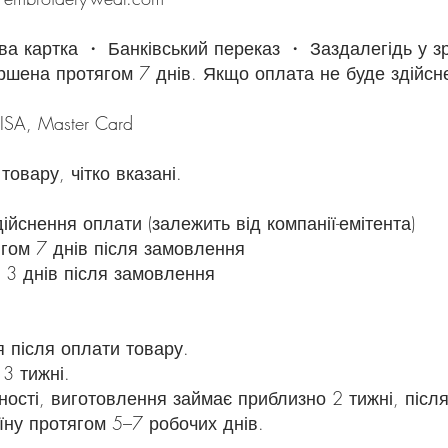
а картка ・ Банківський переказ ・ Заздалегідь у з
шена протягом 7 днів. Якщо оплата не буде здійсне
ISA, Master Card
 товару, чітко вказані.
дійснення оплати (залежить від компанії-емітента)
ягом 7 днів після замовлення
 3 днів після замовлення
 після оплати товару.
 3 тижні.
ості, виготовлення займає приблизно 2 тижні, після
їну протягом 5–7 робочих днів.