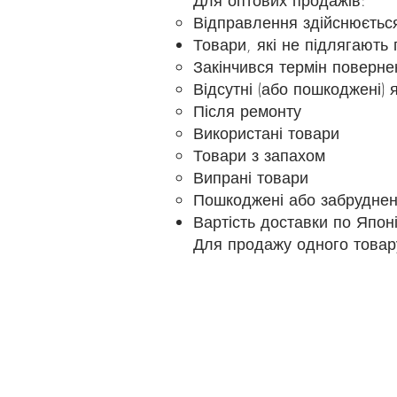
Відправлення здійснюється
Товари, які не підлягають
Закінчився термін поверн
Відсутні (або пошкоджені) 
Після ремонту
Використані товари
Товари з запахом
Випрані товари
Пошкоджені або забруднені
Вартість доставки по Японі
Для продажу одного товару