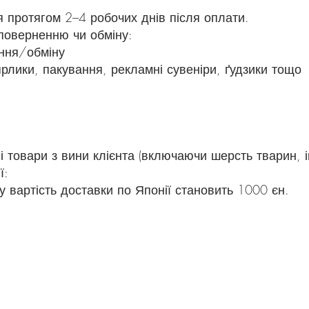
 протягом 2–4 робочих днів після оплати.
 поверненню чи обміну:
ення/обміну
ярлики, пакування, рекламні сувеніри, ґудзики тощо
 товари з вини клієнта (включаючи шерсть тварин, і
ї:
 вартість доставки по Японії становить 1000 єн.