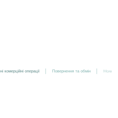
і комерційні операції
Повернення та обмін
More