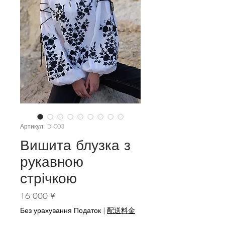
Артикул: DI-003
Вишита блузка з
рукавною
стрічкою
Ціна
16 000 ¥
Без урахування Податок
|
配送料金