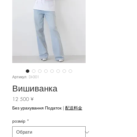
Артикул: DI-001
Вишиванка
Ціна
12 500 ¥
Без урахування Податок
|
配送料金
розмір
*