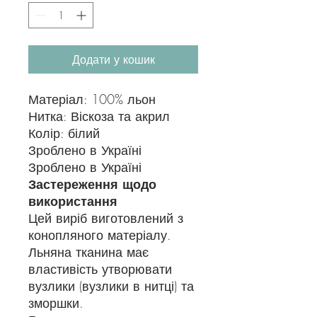
Додати у кошик
Матеріал: 100% льон
Нитка: Віскоза та акрил
Колір: білий
Зроблено в Україні
Зроблено в Україні
Застереження щодо
використання
Цей виріб виготовлений з
конопляного матеріалу.
Льняна тканина має
властивість утворювати
вузлики (вузлики в нитці) та
зморшки.