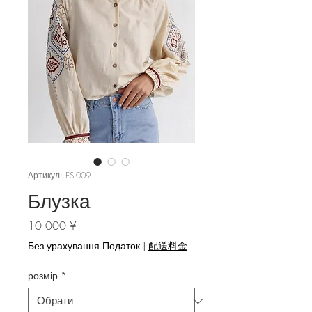
Артикул: ES-009
Блузка
Ціна
10 000 ¥
Без урахування Податок
|
配送料金
розмір
*