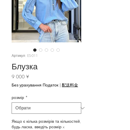
Артикул: ES-011
Блузка
Ціна
9 000 ¥
Без урахування Податок
|
配送料金
розмір
*
Якщо є кілька розмірів та кількостей,
будь ласка, введіть розмір x