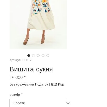
Артикул: UE-012
Вишита сукня
Ціна
19 000 ¥
Без урахування Податок
|
配送料金
розмір
*