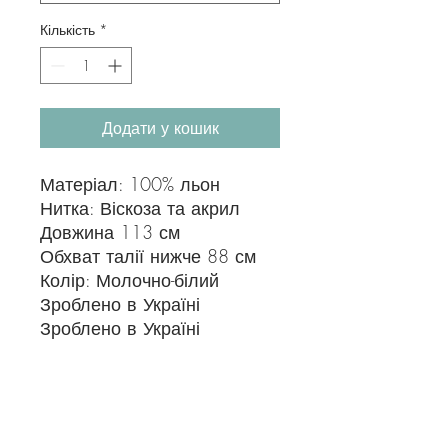
Кількість
*
Додати у кошик
Матеріал: 100% льон
Нитка: Віскоза та акрил
Довжина 113 см
Обхват талії нижче 88 см
Колір: Молочно-білий
Зроблено в Україні
Зроблено в Україні
податок на споживання
До ціни буде додано 10% споживчий