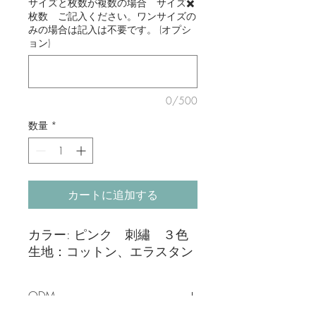
サイズと枚数が複数の場合 サイズ✖️
枚数 ご記入ください。ワンサイズの
みの場合は記入は不要です。 (オプシ
ョン)
0/500
数量
*
カートに追加する
カラー: ピンク 刺繡 ３色
生地：コットン、エラスタン
ODM