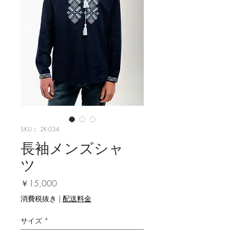
SKU： 2K-034
長袖メンズシャ
ツ
価格
￥15,000
消費税抜き
|
配送料金
サイズ
*