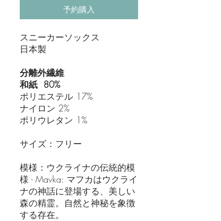
予約購入
スニーカーソックス
日本製
分離外繊維
和紙 80%
ポリエステル 17%
ナイロン 2%
ポリウレタン 1%
サイズ：フリー
模様：ウクライナの伝統的模
様 - Mavka: マフカはウクライ
ナの神話に登場する、美しい
森の精霊。自然と神秘を象徴
する存在。