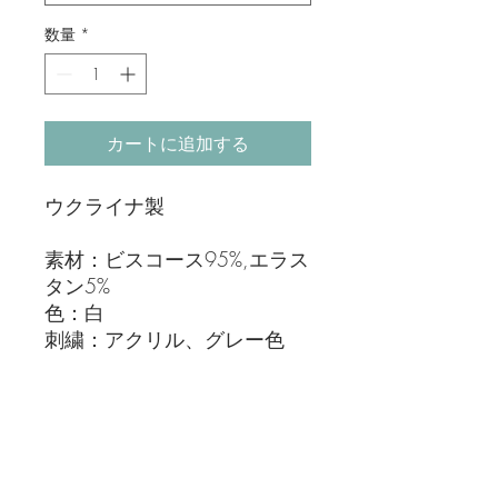
数量
*
カートに追加する
ウクライナ製
素材：ビスコース95%,エラス
タン5%
色：白
刺繍：アクリル、グレー色
消費税
価格に消費税が10％上乗せされま
す。