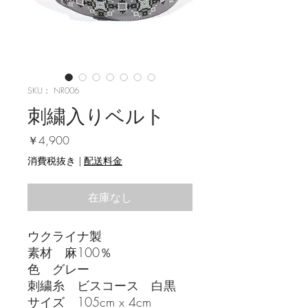
SKU： NR006
刺繍入りベルト
価格
￥4,900
消費税抜き
|
配送料金
在庫なし
ウクライナ製
素材 麻100％
色 グレー
刺繍糸 ビスコース 白黒
サイズ 105cm x 4cm