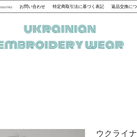
お問い合わせ
特定商取引法に基づく表記
返品交換につ
ssories
ukrainian
embroidery wear
ウクライナ