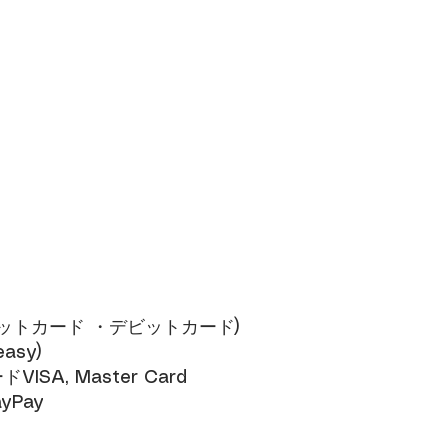
レジットカード ・デビットカード)​
sy)​
SA, Master Card​
yPay