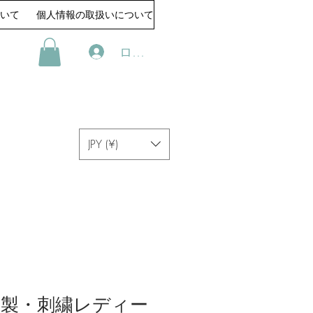
いて
個人情報の取扱いについて
ログイン
JPY (¥)
製・刺繍レディー