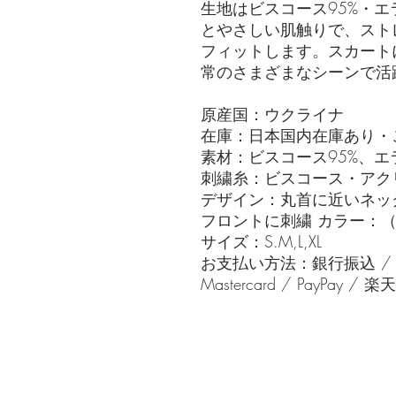
生地はビスコース95%・エ
とやさしい肌触りで、スト
フィットします。スカート
常のさまざまなシーンで活
原産国：ウクライナ
在庫：日本国内在庫あり・
素材：ビスコース95%、エ
刺繍糸：ビスコース・アク
デザイン：丸首に近いネッ
フロントに刺繍 カラー：
サイズ：S.M,L,XL
お支払い方法：銀行振込 / Pay
Mastercard / PayPay / 