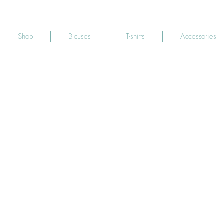
Shop
Blouses
T-shirts
Accessories