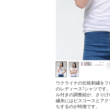
ウクライナの伝統刺繍をフ
のレディースTシャツです
ル付きの調整紐が、さりげ
繍糸にはビスコースとアク
ちするのが特徴です。