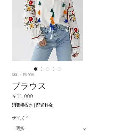
SKU： ES-005
ブラウス
価格
￥11,000
消費税抜き
|
配送料金
サイズ
*