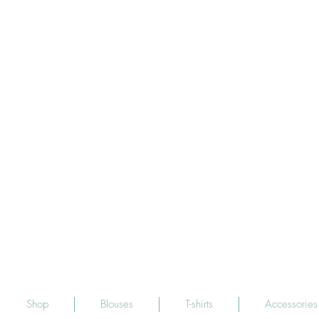
Shop
Blouses
T-shirts
Accessories