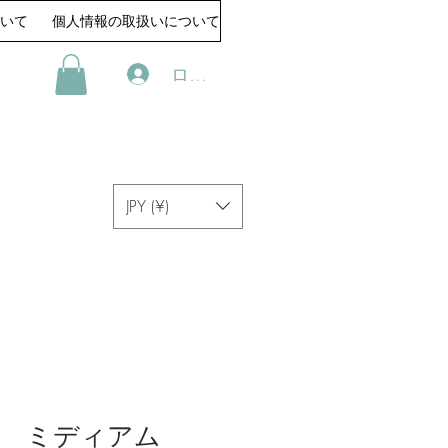
いて
個人情報の取扱いについて
ログイン
JPY (¥)
ス ミディアム