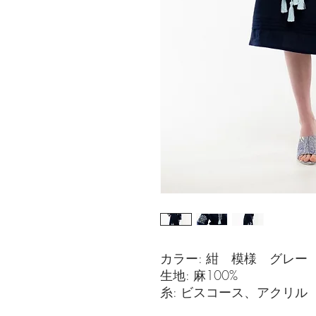
カラー: 紺 模様 グレー
生地: 麻100%
糸: ビスコース、アクリル