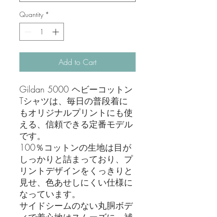
Quantity
*
Add to Cart
Gildan 5000 ヘビーコットン
Tシャツは、毎日の普段着に
もオリジナルプリントにも使
える、信頼できる定番モデル
です。
100％コットンの生地は目が
しっかりと詰まっており、プ
リントデザインをくっきりと
見せ、色あせしにくい仕様に
なっています。
サイドシームのない丸胴ボデ