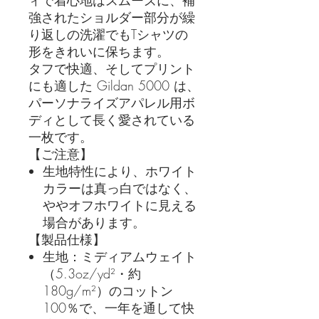
ィで着心地はスムーズに、補
強されたショルダー部分が繰
り返しの洗濯でもTシャツの
形をきれいに保ちます。
タフで快適、そしてプリント
にも適した Gildan 5000 は、
パーソナライズアパレル用ボ
ディとして長く愛されている
一枚です。
【ご注意】
生地特性により、ホワイト
カラーは真っ白ではなく、
ややオフホワイトに見える
場合があります。
【製品仕様】
生地：ミディアムウェイト
（5.3oz/yd²・約
180g/m²）のコットン
100％で、一年を通して快