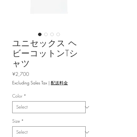
ユニセックス ヘ
ビーコットンTシ
ャツ
Price
¥2,700
Excluding Sales Tax
|
配送料金
Color
*
Size
*