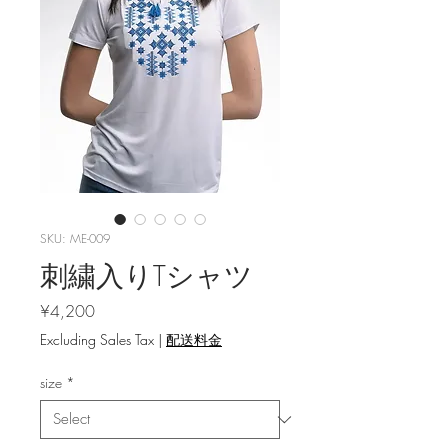
SKU: ME-009
刺繍入りTシャツ
Price
¥4,200
Excluding Sales Tax
|
配送料金
size
*