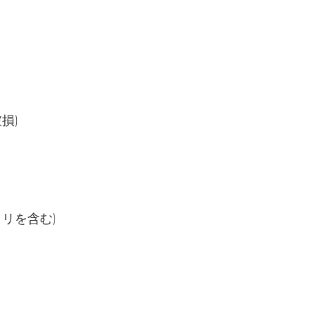
損)
リを含む)