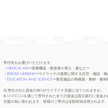
寄付先をお選びいただけます。
・
MEDICAL AID
〜医療機器・救急車の導入・薬など〜
・
REBUILD UKRAINE
〜ウクライナの復興に関する住宅・施設・橋
・
EDUCATION AND SCIENCE
〜教育施設の再構築・教材・教材
Q.
寄付された資金の何%がウクライナ支援に当てられますか。
A.
UNITED24を通じて寄付された全ての資金は国立銀行に送金
支援の為に使われます。皆様のご寄付は全額有効活用されます