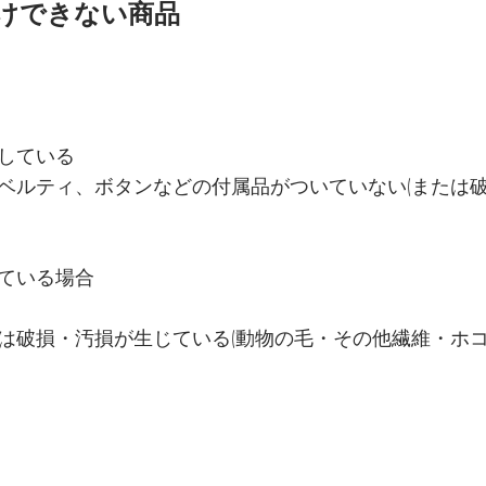
けできない商品
している
ベルティ、ボタンなどの付属品がついていない(または破
ている場合
は破損・汚損が生じている(動物の毛・その他繊維・ホコ