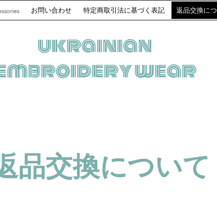
お問い合わせ
特定商取引法に基づく表記
返品交換につ
ssories
ukrainian
embroidery wear
返品交換について