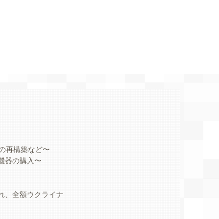
の再構築など〜
機器の購入〜
され、全額ウクライナ
。