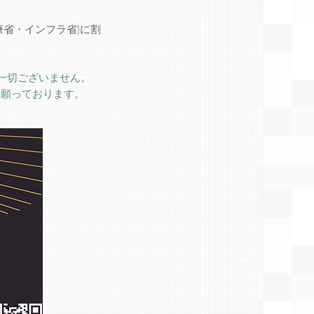
省・インフラ省)に割
は一切ございません。
を願っております。