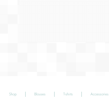
Shop
Blouses
T-shirts
Accessories